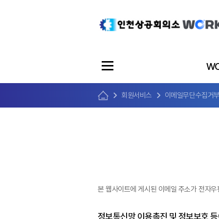
WO
회원서비스
이메일무단수집거
본 웹사이트에 게시된 이메일 주소가 전자우
정보통신망 이용촉진 및 정보보호 등