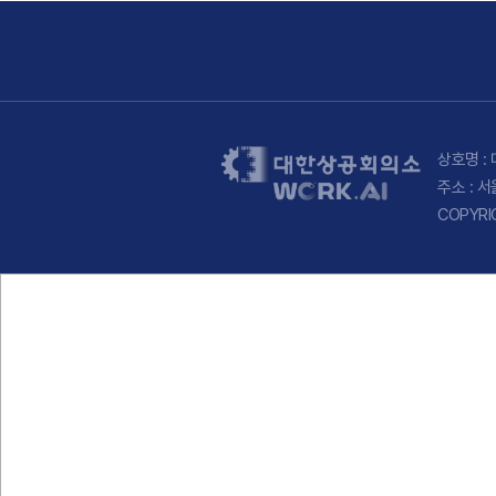
상호명 : 
주소 : 
COPYRI