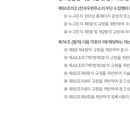
제50조의2 (전자우편주소의 무단 수집행위 
① 누구든지 인터넷 홈페이지 운영자 또
② 누구든지 제1항의 규정을 위반하여 
③ 누구든지 제1항 및 제2항의 규정에 
제74조 (벌칙) 다음 각호의 1에 해당하는 자
① 제8조제4항의 규정을 위반하여 표시
② 제44조의7제1항제1호의 규정을 위
③ 제44조의7제1항제3호의 규정을 위
④ 제50조제6항의 규정을 위반하여 기술
⑤ 제50조의8의 규정을 위반하여 광고
⑥ 제50조의8의 규정을 위반하여 광고성
⑦ 제53조제4항을 위반하여 등록사항의