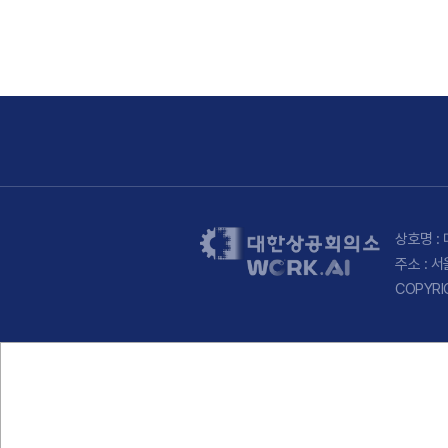
상호명 : 
주소 : 
COPYRI