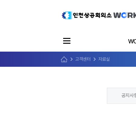
WO
고객센터
자료실
공지사