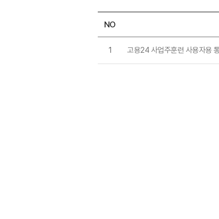
NO
1
고용24 사업주훈련 사용자용 